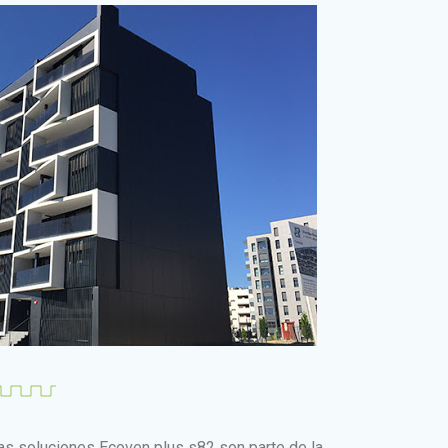
s soluciones Ecoven plus s82 son parte de la