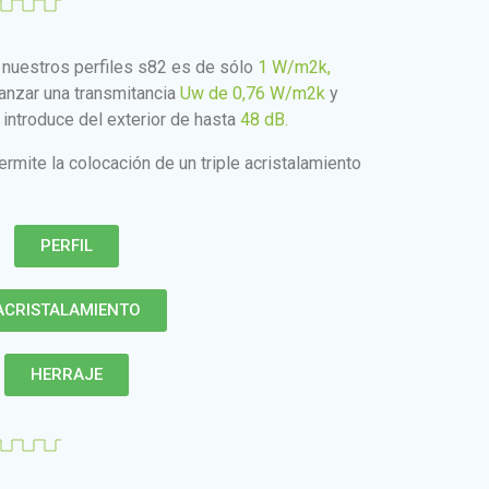
e nuestros perfiles s82 es de sólo
1 W/m2k,
canzar una transmitancia
Uw de 0,76 W/m2k
y
 introduce del exterior de hasta
48 dB.
rmite la colocación de un triple acristalamiento
PERFIL
ACRISTALAMIENTO
HERRAJE