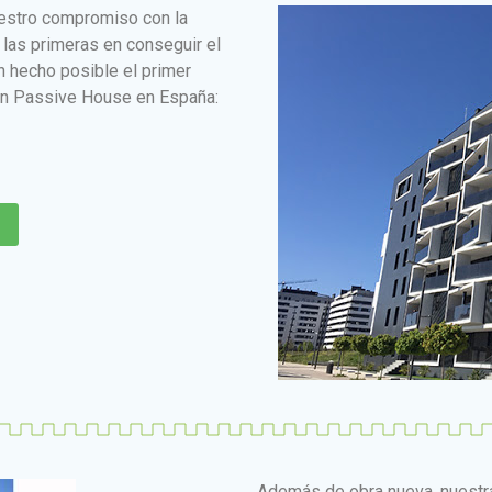
uestro compromiso con la
 las primeras en conseguir el
n hecho posible el primer
ión Passive House en España:
Además de obra nueva, nuestra