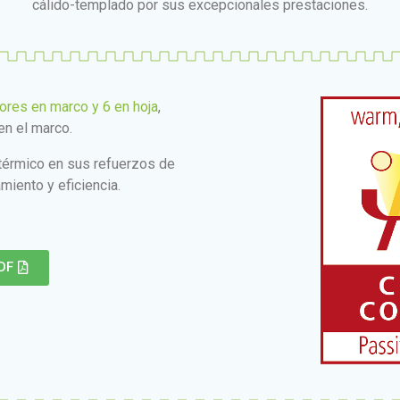
cálido-templado por sus excepcionales prestaciones.
iores en marco y 6 en hoja
,
en el marco.
térmico en sus refuerzos de
miento y eficiencia.
DF