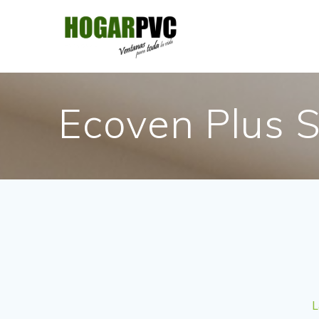
Ecoven Plus 
L