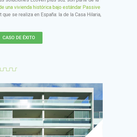
l de una vivienda histórica bajo estándar Passive
 que se realiza en España: la de la Casa Hilaria,
CASO DE ÉXITO