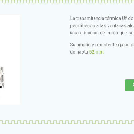
La transmitancia térmica Uf d
permitiendo a las ventanas al
una reducción del ruido que se
Su amplio y resistente galce pe
de hasta
52 mm
.