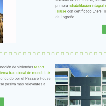
primera
rehabilitación integra
House
con certificado EnerPHit
de Logroño.
moción de viviendas
resort
stema tradicional de monoblock
econocido por el Passive House
asa pasiva más relevantes a