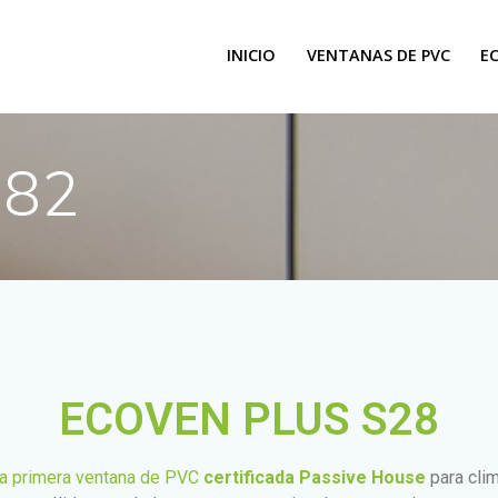
INICIO
VENTANAS DE PVC
E
S82
ECOVEN PLUS S28
a primera
ventana de PVC
certificada Passive House
para cli